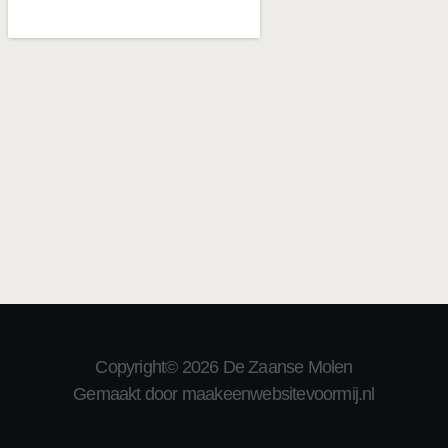
Copyright© 2026 De Zaanse Molen
Gemaakt door maakeenwebsitevoormij.nl