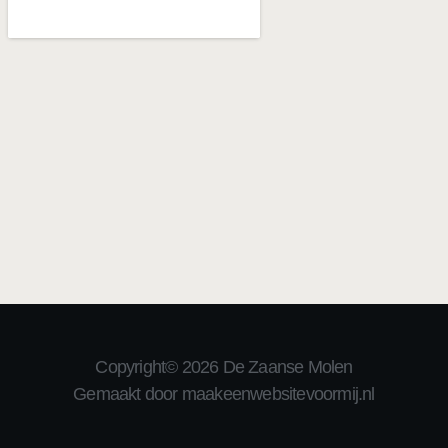
Copyright© 2026 De Zaanse Molen
Gemaakt door maakeenwebsitevoormij.nl