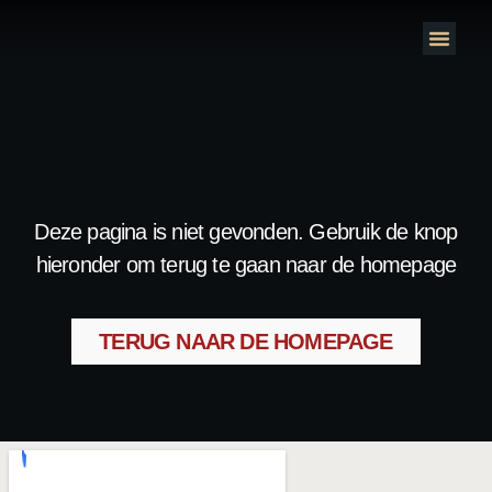
Deze pagina is niet gevonden. Gebruik de knop
hieronder om terug te gaan naar de homepage
TERUG NAAR DE HOMEPAGE