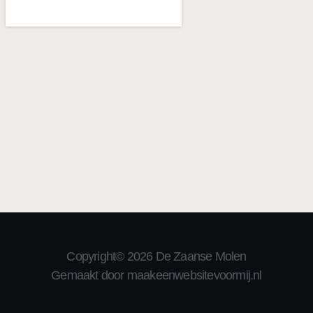
Copyright© 2026 De Zaanse Molen
Gemaakt door maakeenwebsitevoormij.nl