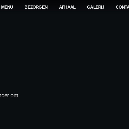
MENU
BEZORGEN
AFHAAL
GALERIJ
CONT
onder om