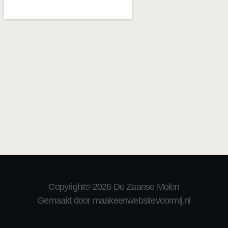
Copyright© 2026 De Zaanse Molen
Gemaakt door maakeenwebsitevoormij.nl