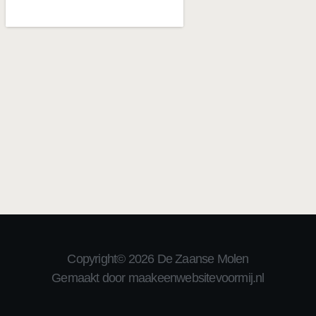
Copyright© 2026 De Zaanse Molen
Gemaakt door maakeenwebsitevoormij.nl